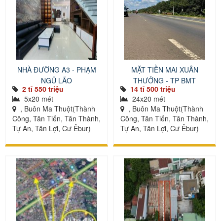
NHÀ ĐƯỜNG A3 - PHẠM
MẶT TIỀN MAI XUÂN
NGŨ LÃO
THƯỞNG - TP BMT
2 tỉ 550 triệu
14 tỉ 500 triệu
5x20 mét
24x20 mét
, Buôn Ma Thuột(Thành
, Buôn Ma Thuột(Thành
Công, Tân Tiến, Tân Thành,
Công, Tân Tiến, Tân Thành,
Tự An, Tân Lợi, Cư Êbur)
Tự An, Tân Lợi, Cư Êbur)