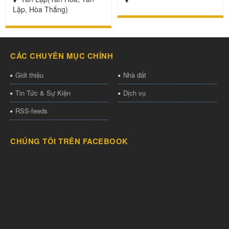
Lập, Hòa Thắng)
CÁC CHUYÊN MỤC CHÍNH
Giới thiệu
Nhà đất
Tin Tức & Sự Kiện
Dịch vụ
RSS-feeds
CHÚNG TÔI TRÊN FACEBOOK