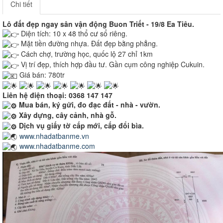
Chi tiết
Lô đất đẹp ngay sân vận động Buon Triết - 19/8 Ea Tiêu.
Diện tích: 10 x 48 thổ cư sổ riêng.
Mặt tiền đường nhựa. Đất đẹp bằng phẳng.
Cách chợ, trường học, quốc lộ 27 chỉ 1km
Vị trí đẹp, thích hợp đầu tư. Gần cụm công nghiệp Cukuin.
Giá bán: 780tr
Liên hệ điện thoại: 0368 147 147
Mua bán, ký gửi, đo đạc đất - nhà - vườn.
Xây dựng, cây cảnh, nhà gỗ.
Dịch vụ giấy tờ cấp mới, cấp đổi bìa.
www.nhadatbanme.vn
www.nhadatbanme.com