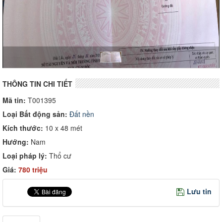
THÔNG TIN CHI TIẾT
Mã tin:
T001395
Loại Bất động sản:
Đất nền
Kích thước:
10 x 48 mét
Hướng:
Nam
Loại pháp lý:
Thổ cư
Giá:
780 triệu
Lưu tin