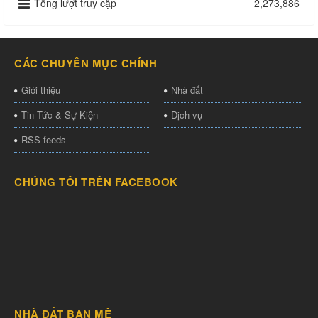
Tổng lượt truy cập
2,273,886
CÁC CHUYÊN MỤC CHÍNH
Giới thiệu
Nhà đất
Tin Tức & Sự Kiện
Dịch vụ
RSS-feeds
CHÚNG TÔI TRÊN FACEBOOK
NHÀ ĐẤT BAN MÊ