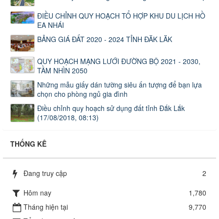
ĐIỀU CHỈNH QUY HOẠCH TỔ HỢP KHU DU LỊCH HỒ
EA NHÁI
BẢNG GIÁ ĐẤT 2020 - 2024 TỈNH ĐĂK LĂK
QUY HOẠCH MẠNG LƯỚI ĐƯỜNG BỘ 2021 - 2030,
TẦM NHÌN 2050
Những mẫu giấy dán tường siêu ấn tượng để bạn lựa
chọn cho phòng ngủ gia đình
Điều chỉnh quy hoạch sử dụng đất tỉnh Đắk Lắk
(17/08/2018, 08:13)
THỐNG KÊ
Đang truy cập
2
Hôm nay
1,780
Tháng hiện tại
9,770