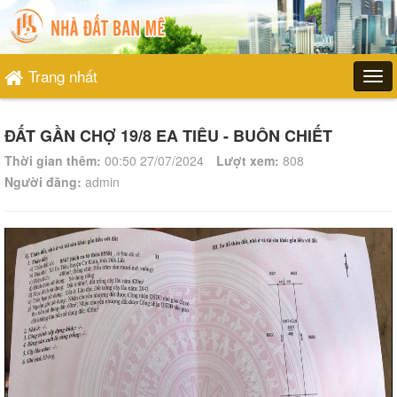
Trang nhất
ĐẤT GẦN CHỢ 19/8 EA TIÊU - BUÔN CHIẾT
Thời gian thêm:
00:50 27/07/2024
Lượt xem:
808
Người đăng:
admin