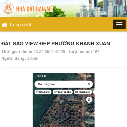
Trang nhất
ĐẤT SÀO VIEW ĐẸP PHƯỜNG KHÁNH XUÂN
Thời gian thêm:
23:29 09/01/2025
Lượt xem:
1167
Người đăng:
admin