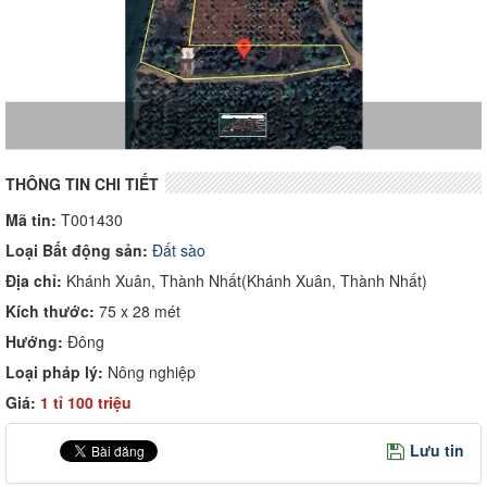
THÔNG TIN CHI TIẾT
Mã tin:
T001430
Loại Bất động sản:
Đất sào
Địa chỉ:
Khánh Xuân, Thành Nhất(Khánh Xuân, Thành Nhất)
Kích thước:
75 x 28 mét
Hướng:
Đông
Loại pháp lý:
Nông nghiệp
Giá:
1 tỉ 100 triệu
Lưu tin