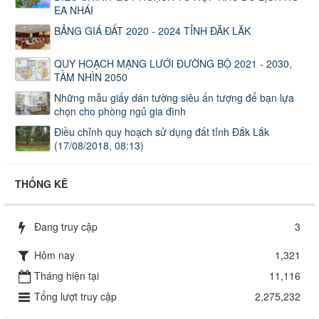
EA NHÁI
BẢNG GIÁ ĐẤT 2020 - 2024 TỈNH ĐĂK LĂK
QUY HOẠCH MẠNG LƯỚI ĐƯỜNG BỘ 2021 - 2030,
TẦM NHÌN 2050
Những mẫu giấy dán tường siêu ấn tượng để bạn lựa
chọn cho phòng ngủ gia đình
Điều chỉnh quy hoạch sử dụng đất tỉnh Đắk Lắk
(17/08/2018, 08:13)
THỐNG KÊ
Đang truy cập
3
Hôm nay
1,321
Tháng hiện tại
11,116
Tổng lượt truy cập
2,275,232