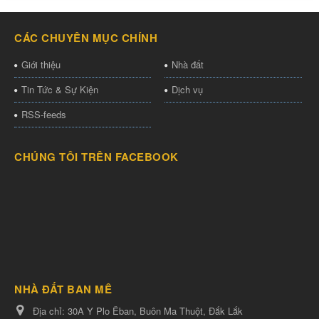
CÁC CHUYÊN MỤC CHÍNH
Giới thiệu
Nhà đất
Tin Tức & Sự Kiện
Dịch vụ
RSS-feeds
CHÚNG TÔI TRÊN FACEBOOK
NHÀ ĐẤT BAN MÊ
Địa chỉ:
30A Y Plo Êban, Buôn Ma Thuột, Đắk Lắk